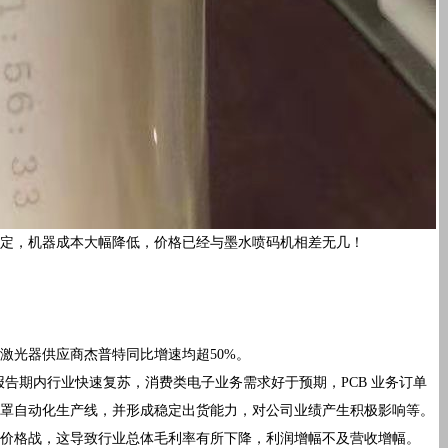
定，机器成本大幅降低，价格已经与墨水喷码机相差无几！
激光器供应商杰普特同比增速均超50%。
，报告期内行业快速复苏，消费类电子业务需求好于预期，PCB 业务订单
罩自动化生产线，并形成稳定出货能力，对公司业绩产生积极影响等。
价格战，这导致行业总体毛利率有所下降，利润增幅不及营收增幅。