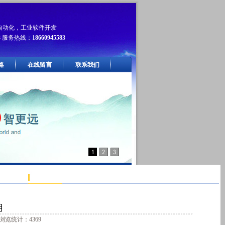
自动化，工业软件开发
3
服务热线：
18660945583
略
在线留言
联系我们
用
浏览统计：4369