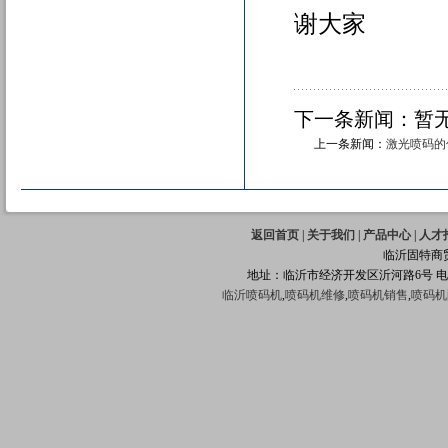
谢大家
下一条新闻：暂
上一条新闻：
激光喷码的
返回首页
|
关于我们
|
产品中心
|
人才
临沂固特商
地址：临沂市经济开发区沂河路6号 
临沂喷码机
,
喷码机维修
,
喷码机销售
,
喷码机